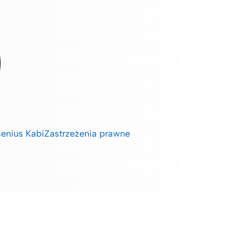
enius Kabi
Zastrzeżenia prawne