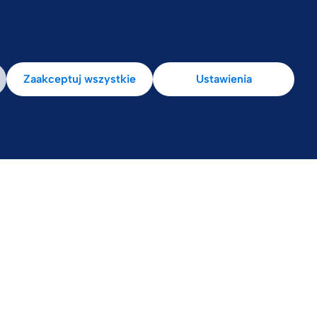
la pacjenta
Zaakceptuj wszystkie
Ustawienia