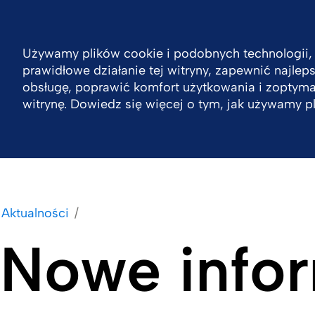
Poland
Kontakt
Używamy plików cookie i podobnych technologii,
prawidłowe działanie tej witryny, zapewnić najle
Zrównoważony rozwój
Firma
Produkty
obsługę, poprawić komfort użytkowania i zoptym
witrynę. Dowiedz się więcej o tym, jak używamy p
Aktualności
Nowe infor