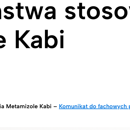
ństwa stos
e Kabi
ia Metamizole Kabi –
Komunikat do fachowych 