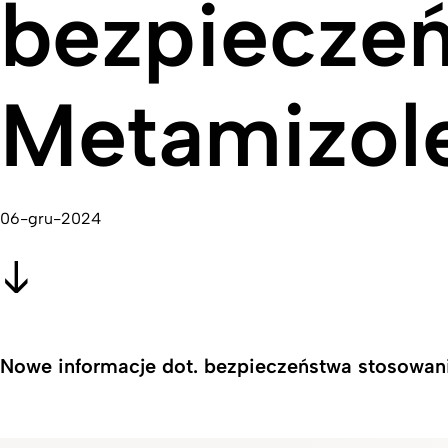
bezpiecze
Metamizol
06-gru-2024
Nowe informacje dot. bezpieczeństwa stosowan