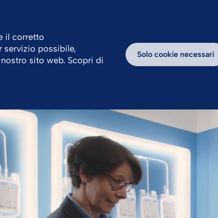
 il corretto
r servizio possibile,
avora con Noi
Centro News
Blog
Solo cookie necessari
 nostro sito web. Scopri di