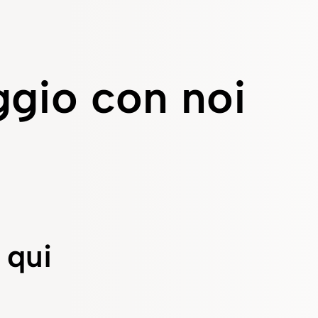
aggio con noi
 qui