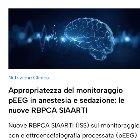
Nutrizione Clinica
Appropriatezza del monitoraggio
pEEG in anestesia e sedazione: le
nuove RBPCA SIAARTI
Nuove RBPCA SIAARTI (ISS) sul monitoraggio
con elettroencefalografia processata (pEEG)