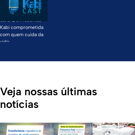
paciente em
hospitais e home
care! É a Fresenius
Kabi comprometida
com quem cuida da
vida.
Veja nossas últimas
notícias