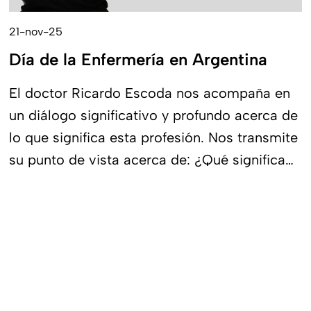
21-nov-25
Día de la Enfermería en Argentina
El doctor Ricardo Escoda nos acompaña en
un diálogo significativo y profundo acerca de
lo que significa esta profesión. Nos transmite
su punto de vista acerca de: ¿Qué significa
ser enfermero(a) en la actualidad?