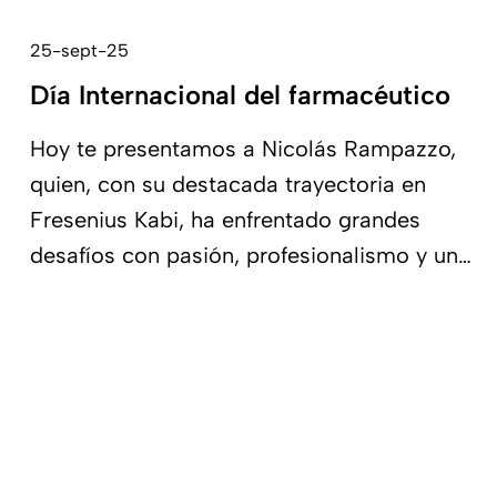
25-sept-25
Día Internacional del farmacéutico
Hoy te presentamos a Nicolás Rampazzo,
quien, con su destacada trayectoria en
Fresenius Kabi, ha enfrentado grandes
desafíos con pasión, profesionalismo y un
firme compromiso con la salud.