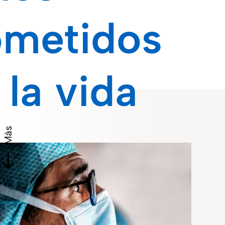
metidos
 la vida
Más