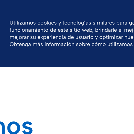
Inicia sesión o regístrate
Argen
Contacto
Utilizamos cookies y tecnologías similares para ga
funcionamiento de este sitio web, brindarle el mej
Compañía
Portfolio
Carreras
Noticias
mejorar su experiencia de usuario y optimizar nues
Obtenga más información sobre cómo utilizamos 
mos