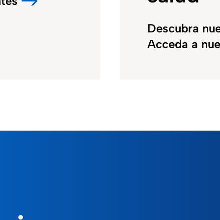
ntes
Descubra nue
Acceda a nue