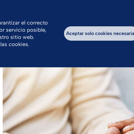
tina
rantizar el correcto
or servicio posible,
Eventos
Productos
Educación
Aceptar solo cookies necesari
tro sitio web.
las cookies.