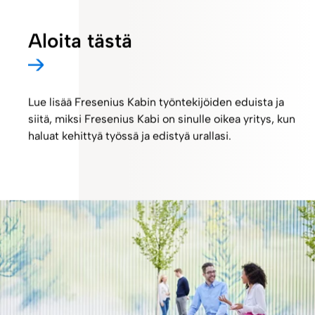
Aloita tästä
Lue lisää Fresenius Kabin työntekijöiden eduista ja
siitä, miksi Fresenius Kabi on sinulle oikea yritys, kun
haluat kehittyä työssä ja edistyä urallasi.