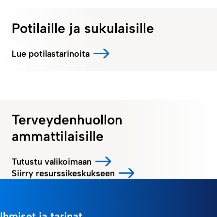
Potilaille ja sukulaisille
Lue potilastarinoita
Terveydenhuollon
ammattilaisille
Tutustu valikoimaan
Siirry resurssikeskukseen
Ihmiset ja tarinat