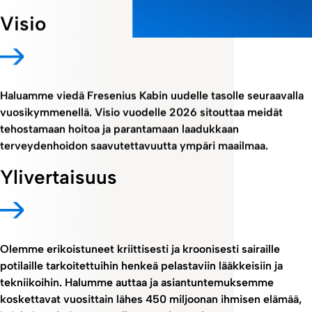
Visio
Haluamme viedä Fresenius Kabin uudelle tasolle seuraavalla
vuosikymmenellä. Visio vuodelle 2026 sitouttaa meidät
tehostamaan hoitoa ja parantamaan laadukkaan
terveydenhoidon saavutettavuutta ympäri maailmaa.
Ylivertaisuus
Olemme erikoistuneet kriittisesti ja kroonisesti sairaille
potilaille tarkoitettuihin henkeä pelastaviin lääkkeisiin ja
tekniikoihin. Halumme auttaa ja asiantuntemuksemme
koskettavat vuosittain lähes 450 miljoonan ihmisen elämää,