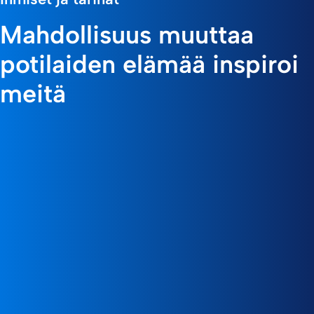
Mahdollisuus muuttaa
potilaiden elämää inspiroi
meitä