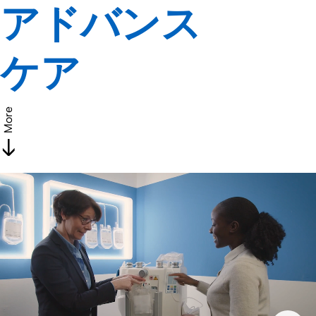
アドバンス
ケア
More