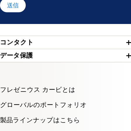
送信
コンタクト
データ保護
フレゼニウス カービとは
グローバルのポートフォリオ
製品ラインナップはこちら