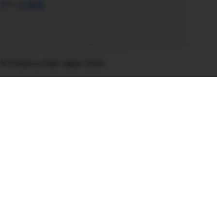
データ保護
© Fresenius Kabi Japan 2026