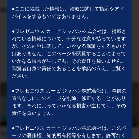
●ここに掲載した情報は、治療に関して指示やアド
BMCK
バイスをするものではありません。
●フレゼニウス カービ ジャパン株式会社は、掲載さ
れている情報について、十分な注意を払っています
が、その内容に関して、いかなる保証をするもので
‹
1
2
›
はありません。このページを閲覧することによって
いかなる損害が生じても、その責任を負いません。
閲覧者自身の責任であることを承諾のうえ、ご覧く
ださい。
●フレゼニウス カービ ジャパン株式会社は、事前の
通告なしにこのページを削除、修正することがあり
ます。それによっていかなる損害が生じても、その
責任を負いません。
●フレゼニウス カービ ジャパン株式会社は、このペ
Transfusion Medicine and
Enteral Nutrition
ージの著作権、知的所有権等を有します。許可なく