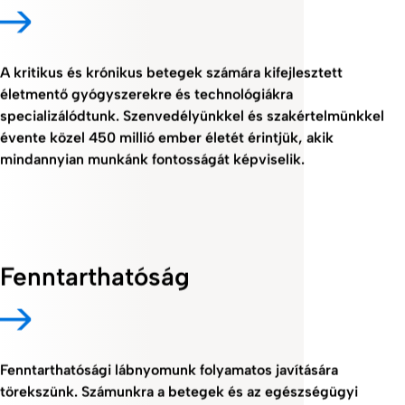
A kritikus és krónikus betegek számára kifejlesztett
életmentő gyógyszerekre és technológiákra
specializálódtunk. Szenvedélyünkkel és szakértelmünkkel
évente közel 450 millió ember életét érintjük, akik
mindannyian munkánk fontosságát képviselik.
Fenntarthatóság
Fenntarthatósági lábnyomunk folyamatos javítására
törekszünk. Számunkra a betegek és az egészségügyi