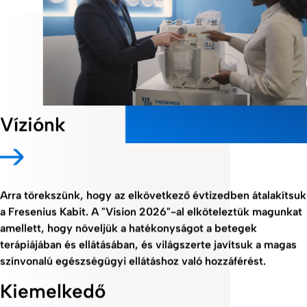
Víziónk
Arra törekszünk, hogy az elkövetkező évtizedben átalakítsuk
a Fresenius Kabit. A "Vision 2026"-al elköteleztük magunkat
amellett, hogy növeljük a hatékonyságot a betegek
terápiájában és ellátásában, és világszerte javítsuk a magas
színvonalú egészségügyi ellátáshoz való hozzáférést.
Kiemelkedő