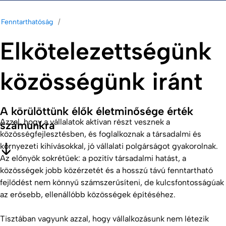
Fenntarthatóság
Elkötelezettségünk
közösségünk iránt
A körülöttünk élők életminősége érték
Azzal, hogy a vállalatok aktívan részt vesznek a
számunkra
közösségfejlesztésben, és foglalkoznak a társadalmi és
környezeti kihívásokkal, jó vállalati polgárságot gyakorolnak.
Az előnyök sokrétűek: a pozitív társadalmi hatást, a
közösségek jobb közérzetét és a hosszú távú fenntartható
fejlődést nem könnyű számszerűsíteni, de kulcsfontosságúak
az erősebb, ellenállóbb közösségek építéséhez.
Tisztában vagyunk azzal, hogy vállalkozásunk nem létezik