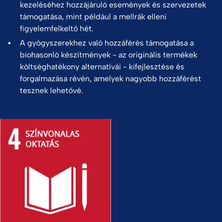
kezeléséhez hozzájáruló események és szervezetek
támogatása, mint például a mellrák elleni
figyelemfelkeltő hét.
A gyógyszerekhez való hozzáférés támogatása a
biohasonló készítmények - az originális termékek
költséghatékony alternatívái - kifejlesztése és
forgalmazása révén, amelyek nagyobb hozzáférést
tesznek lehetővé.