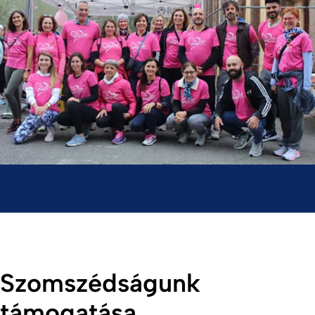
Szomszédságunk
támogatása