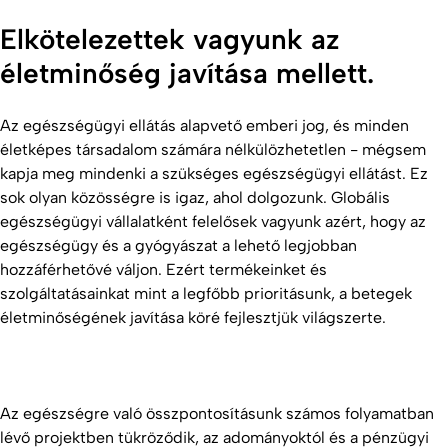
Elkötelezettek vagyunk az
életminőség javítása mellett.
Az egészségügyi ellátás alapvető emberi jog, és minden
életképes társadalom számára nélkülözhetetlen - mégsem
kapja meg mindenki a szükséges egészségügyi ellátást. Ez
sok olyan közösségre is igaz, ahol dolgozunk. Globális
egészségügyi vállalatként felelősek vagyunk azért, hogy az
egészségügy és a gyógyászat a lehető legjobban
hozzáférhetővé váljon. Ezért termékeinket és
szolgáltatásainkat mint a legfőbb prioritásunk, a betegek
életminőségének javítása köré fejlesztjük világszerte.
Az egészségre való összpontosításunk számos folyamatban
lévő projektben tükröződik, az adományoktól és a pénzügyi