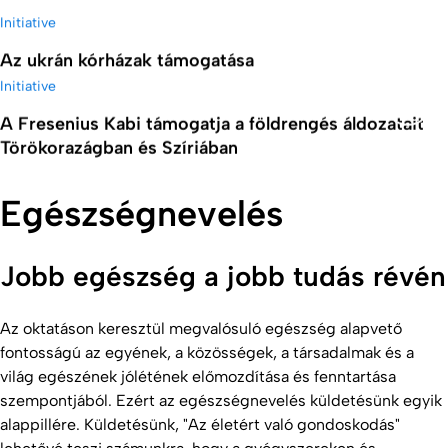
Initiative
Az ukrán kórházak támogatása
Initiative
A Fresenius Kabi támogatja a földrengés áldozatait
Leírá
Törökorazágban és Szíriában
Egészségnevelés
Jobb egészség a jobb tudás révén
Az oktatáson keresztül megvalósuló egészség alapvető
fontosságú az egyének, a közösségek, a társadalmak és a
világ egészének jólétének előmozdítása és fenntartása
szempontjából. Ezért az egészségnevelés küldetésünk egyik
alappillére. Küldetésünk, "Az életért való gondoskodás"