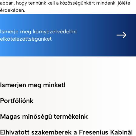
abban, hogy tennünk kell a közösségünkért mindenki jóléte
érdekében.
Ismerje meg környezetvédelmi
elkötelezettségünket
Ismerjen meg minket!
Portfóliónk
Magas minőségű termékeink
Elhivatott szakemberek a Fresenius Kabinál