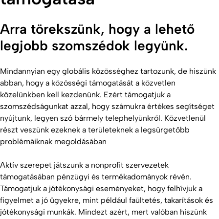
Arra törekszünk, hogy a lehető
legjobb szomszédok legyünk.
Mindannyian egy globális közösséghez tartozunk, de hiszünk
abban, hogy a közösségi támogatását a közvetlen
közelünkben kell kezdenünk. Ezért támogatjuk a
szomszédságunkat azzal, hogy számukra értékes segítséget
nyújtunk, legyen szó bármely telephelyünkről. Közvetlenül
részt veszünk ezeknek a területeknek a legsürgetőbb
problémáiknak megoldásában
Aktív szerepet játszunk a nonprofit szervezetek
támogatásában pénzügyi és termékadományok révén.
Támogatjuk a jótékonysági eseményeket, hogy felhívjuk a
figyelmet a jó ügyekre, mint például faültetés, takarítások és
jótékonysági munkák. Mindezt azért, mert valóban hiszünk