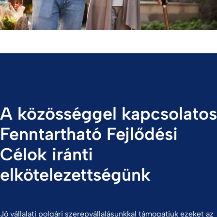
A közösséggel kapcsolatos
Fenntartható Fejlődési
Célok iránti
elkötelezettségünk
Jó vállalati polgári szerepvállalásunkkal támogatjuk ezeket az