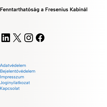
Fenntarthatóság a Fresenius Kabinál
Adatvédelem
Bejelentővédelem
Impresszum
Joginyilatkozat
Kapcsolat