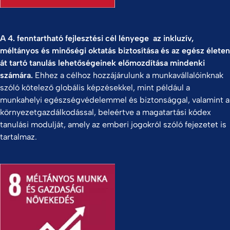
A 4. fenntartható fejlesztési cél lényege az inkluzív,
méltányos és minőségi oktatás biztosítása és az egész életen
át tartó tanulás lehetőségeinek előmozdítása mindenki
számára.
Ehhez a célhoz hozzájárulunk a munkavállalóinknak
szóló kötelező globális képzésekkel, mint például a
munkahelyi egészségvédelemmel és biztonsággal, valamint a
környezetgazdálkodással, beleértve a magatartási kódex
tanulási modulját, amely az emberi jogokról szóló fejezetet is
tartalmaz.