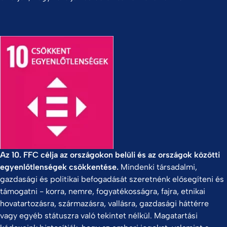
Az 10. FFC célja az országokon belüli és az országok közötti
egyenlőtlenségek csökkentése.
Mindenki társadalmi,
gazdasági és politikai befogadását szeretnénk elősegíteni és
támogatni - korra, nemre, fogyatékosságra, fajra, etnikai
hovatartozásra, származásra, vallásra, gazdasági háttérre
vagy egyéb státuszra való tekintet nélkül. Magatartási