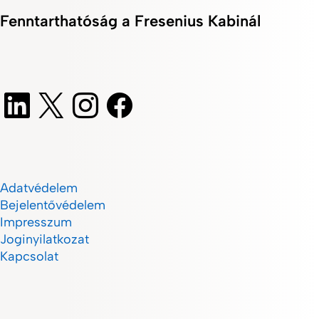
Fenntarthatóság a Fresenius Kabinál
Adatvédelem
Bejelentővédelem
Impresszum
Joginyilatkozat
Kapcsolat