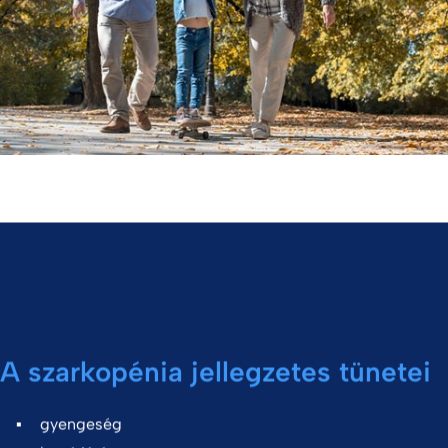
A szarkopénia jellegzetes tünetei
gyengeség