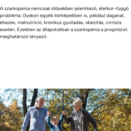
A szarkopénia nemcsak idősekben jelentkező, életkor-függő
probléma. Gyakori egyéb kórképekben is, például daganat,
éhezes, malnutríció, krónikus gyulladás, obezitás, cirrózis
esetén. Ezekben az állapotokban a szarkopénia a prognózist
meghatározó tényező.