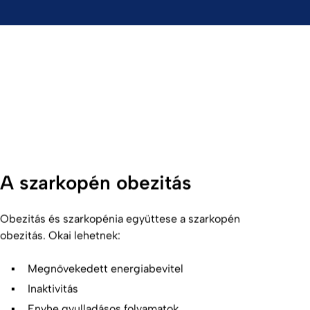
A szarkopén obezitás
Obezitás és szarkopénia együttese a szarkopén
obezitás. Okai lehetnek:
Megnövekedett energiabevitel
Inaktivitás
Enyhe gyulladásos folyamatok