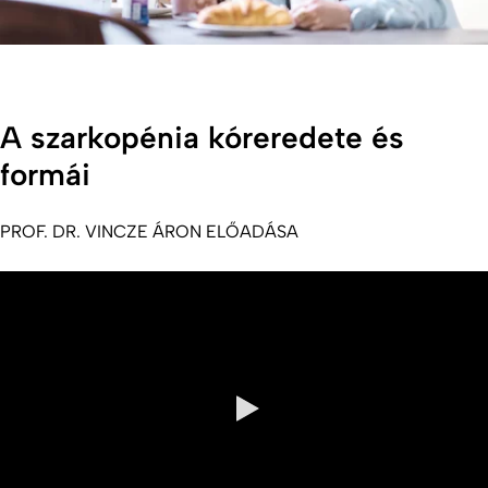
A szarkopénia kóreredete és
formái
PROF. DR. VINCZE ÁRON ELŐADÁSA