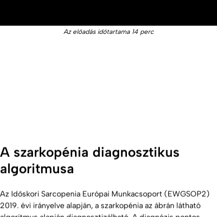
0:00 / 14:00
Az előadás időtartama 14 perc
A szarkopénia diagnosztikus
algoritmusa
Az Időskori Sarcopenia Európai Munkacsoport (EWGSOP2)
2019. évi irányelve alapján, a szarkopénia az ábrán látható