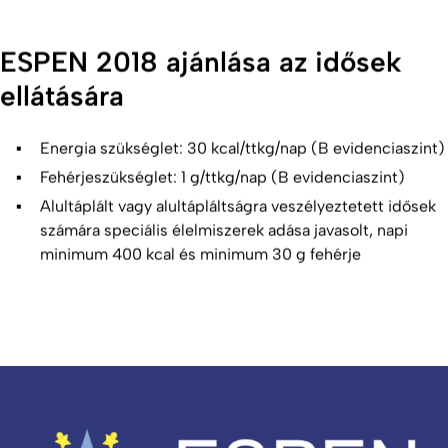
ESPEN 2018 ajánlása az idősek
ellátására
Energia szükséglet: 30 kcal/ttkg/nap (B evidenciaszint)
Fehérjeszükséglet: 1 g/ttkg/nap (B evidenciaszint)
Alultáplált vagy alultápláltságra veszélyeztetett idősek
számára speciális élelmiszerek adása javasolt, napi
minimum 400 kcal és minimum 30 g fehérje
mennyiségben (A evidenciaszint)