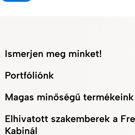
Ismerjen meg minket!
Portfóliónk
Magas minőségű termékeink
Elhivatott szakemberek a Fr
Kabinál