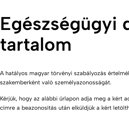
Egészségügyi d
tartalom
A hatályos magyar törvényi szabályozás értelméb
szakemberként való személyazonosságát.
Kérjük, hogy az alábbi űrlapon adja meg a kért 
címre a beazonosítás után elküldjük a kért letöl