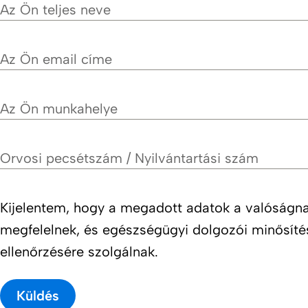
Az Ön teljes neve
Az Ön email címe
Az Ön munkahelye
Orvosi pecsétszám / Nyilvántartási szám
Kijelentem, hogy a megadott adatok a valóságn
megfelelnek, és egészségügyi dolgozói minősít
ellenőrzésére szolgálnak.
Küldés