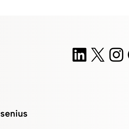
esenius