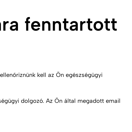
a fenntartott
ellenőriznünk kell az Ön egészségügyi
ségügyi dolgozó. Az Ön által megadott email