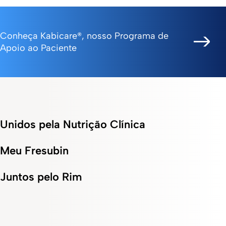
Conheça Kabicare®, nosso Programa de
Apoio ao Paciente
Unidos pela Nutrição Clínica
Meu Fresubin
Juntos pelo Rim