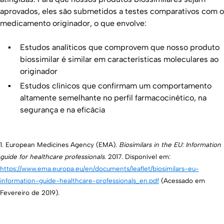
aprovados, eles são submetidos a testes comparativos com o
medicamento originador, o que envolve:
Estudos analíticos que comprovem que nosso produto
biossimilar é similar em características moleculares ao
originador
Estudos clínicos que confirmam um comportamento
altamente semelhante no perfil farmacocinético, na
segurança e na eficácia
1. European Medicines Agency (EMA).
Biosimilars in the EU: Information
guide for healthcare professionals
. 2017. Disponível em:
https://www.ema.europa.eu/en/documents/leaflet/biosimilars-eu-
information-guide-healthcare-professionals_en.pdf
(Acessado em
Fevereiro de 2019).