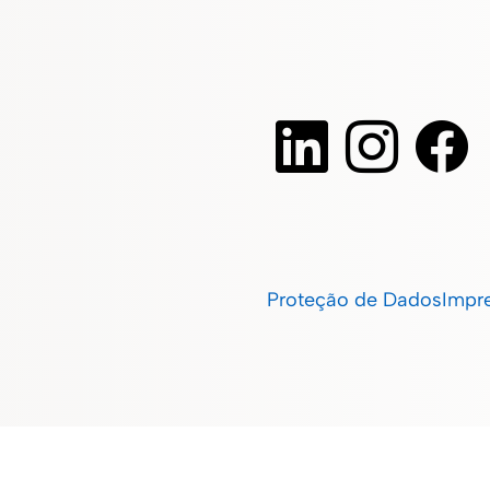
Proteção de Dados
Impr