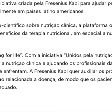
iciativa criada pela Fresenius Kabi para ajudar p
ialmente em países latino americanos.
ientífico sobre nutrição clínica, a plataforma 
efícios da terapia nutricional, em especial a nu
g for life”. Com a iniciativa “Unidos pela nutrição
nutrição clínica e ajudando os profissionais d
enfrentam. A Fresenius Kabi quer auxiliar os pro
rição relacionada a doença, de modo que os paci
dequado.