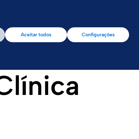
osco
Aceitar todos
Configurações
Clínica