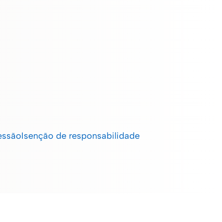
essão
Isenção de responsabilidade