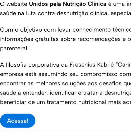
O website
Unidos pela Nutrição Clínica
é uma in
saúde na luta contra desnutrição clínica, espec
Com o objetivo com levar conhecimento técnico-c
informações gratuitas sobre recomendações e ben
parenteral.
A filosofia corporativa da Fresenius Kabi é “Carin
empresa está assumindo seu compromisso com a 
encontrar as melhores soluções aos desafios que 
saúde a entender, identificar e tratar a desnut
beneficiar de um tratamento nutricional mais a
Acesse!