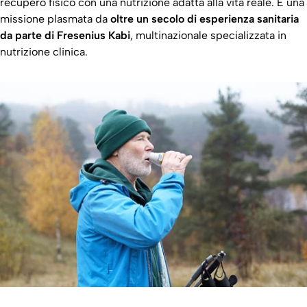
recupero fisico con una nutrizione adatta alla vita reale. È una
missione plasmata da
oltre un secolo di esperienza sanitaria
da parte di Fresenius Kabi
, multinazionale specializzata in
nutrizione clinica.​