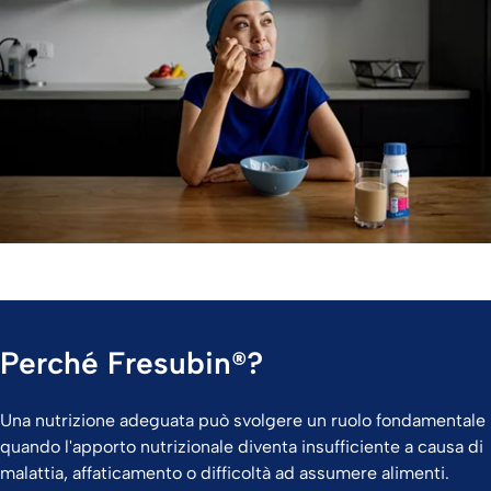
Perché Fresubin®?
Una nutrizione adeguata può svolgere un ruolo fondamentale
quando l'apporto nutrizionale diventa insufficiente a causa di
malattia, affaticamento o difficoltà ad assumere alimenti.