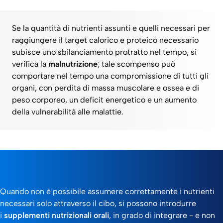
Se la quantità di nutrienti assunti e quelli necessari per
raggiungere il target calorico e proteico necessario
subisce uno sbilanciamento protratto nel tempo, si
verifica la
malnutrizione
; tale scompenso può
comportare nel tempo una compromissione di tutti gli
organi, con perdita di massa muscolare e ossea e di
peso corporeo, un deficit energetico e un aumento
della vulnerabilità alle malattie.​
Quando non è possibile assumere correttamente i nutrienti
necessari solo attraverso il cibo, si possono introdurre
i
supplementi nutrizionali orali
, in grado di integrare - e non