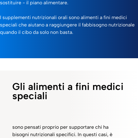
sostituire - il piano alimentare.
I supplementi nutrizionali orali sono alimenti a fini medici
speciali che aiutano a raggiungere il fabbisogno nutrizionale
quando il cibo da solo non basta.
Gli alimenti a fini medici
speciali
sono pensati proprio per supportare chi ha
bisogni nutrizionali specifici. In questi casi, è