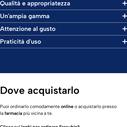
Qualità e appropriatezza
Un'ampia gamma
Attenzione al gusto
Praticità d'uso
Dove acquistarlo
Puoi ordinarlo comodamente
online
o acquistarlo presso
la
farmacia
più vicina a te.
Clicca sui loghi per ordinare Fresubin®.