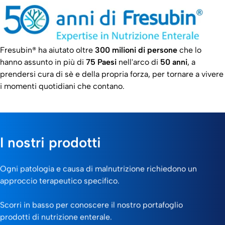
Fresubin® ha aiutato oltre
300 milioni di persone
che lo
hanno assunto in più di
75 Paesi
nell'arco di
50 anni
, a
prendersi cura di sè e della propria forza, per tornare a vivere
i momenti quotidiani che contano.
I nostri prodotti
Ogni patologia e causa di malnutrizione richiedono un
approccio terapeutico specifico.
Scorri in basso per conoscere il nostro portafoglio
prodotti di nutrizione enterale.