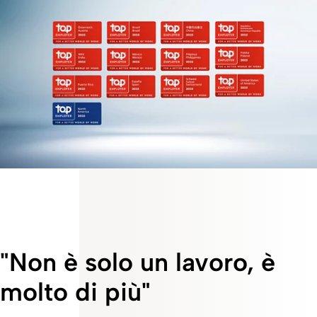
Nel processo di certificazione, Fresenius Kabi è stata valutata
attraverso un'approfondita indagine sulle migliori pratiche
HR, che ha coperto sei aree chiave con oltre 250 domande.
Tra i temi analizzati figurano la strategia per le persone,
l'ambiente di lavoro, l'acquisizione dei talenti, la diversità e
l'inclusione, il benessere e molto altro.
"Non è solo un lavoro, è
molto di più"