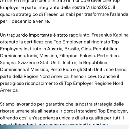
Attrarre i migliori talenti in tutto il mondo e diventare Top
Employer è parte integrante della nostra Vision2026, il
quadro strategico di Fresenius Kabi per trasformare l'azienda
per il decennio a venire.
Un traguardo importante è stato raggiunto: Fresenius Kabi ha
ottenuto la certificazione Top Employer dal rinomato Top
Employers Institute in Austria, Brasile, Cina, Repubblica
Dominicana, India, Messico, Filippine, Polonia, Porto Rico,
Spagna, Svizzera e Stati Uniti. Inoltre, la Repubblica
Dominicana, il Messico, Porto Rico e gli Stati Uniti, che fanno
parte della Region Nord America, hanno ricevuto anche il
prestigioso riconoscimento di Top Employer Regione Nord
America.
Stiamo lavorando per garantire che la nostra strategia delle
risorse umane sia allineata ai rigorosi standard Top Employer,
offrendo così un'esperienza unica e di alta qualità per tutti i
nostri dipendenti, ma anche per candidati e partner.