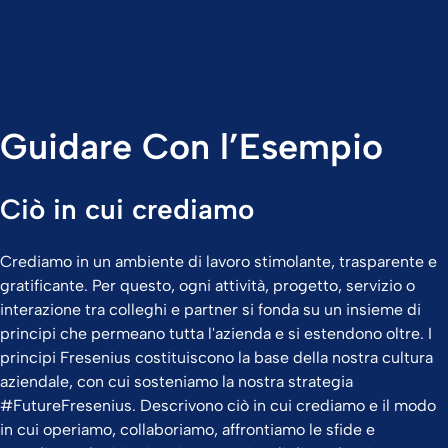
Guidare Con l’Esempio
Ciò in cui crediamo
Crediamo in un ambiente di lavoro stimolante, trasparente e
gratificante. Per questo, ogni attività, progetto, servizio o
interazione tra colleghi e partner si fonda su un insieme di
principi che permeano tutta l'azienda e si estendono oltre. I
principi Fresenius costituiscono la base della nostra cultura
aziendale, con cui sosteniamo la nostra strategia
#FutureFresenius. Descrivono ciò in cui crediamo e il modo
in cui operiamo, collaboriamo, affrontiamo le sfide e