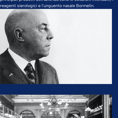
reagenti sierologici e l'unguento nasale Bormelin.