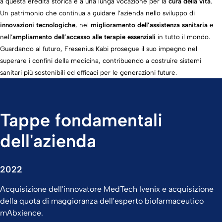
a questa eredità storica e a una lunga vocazione per la
cura della vita
.
Un patrimonio che continua a guidare l’azienda nello sviluppo di
innovazioni tecnologiche
, nel
miglioramento dell’assistenza sanitaria
e
nell’
ampliamento dell’accesso alle terapie essenziali
in tutto il mondo.
Guardando al futuro, Fresenius Kabi prosegue il suo impegno nel
superare i confini della medicina, contribuendo a costruire sistemi
sanitari più sostenibili ed efficaci per le generazioni future.
Tappe fondamentali
dell'azienda
2022
Acquisizione dell'innovatore MedTech Ivenix e acquisizione
della quota di maggioranza dell'esperto biofarmaceutico
mAbxience.