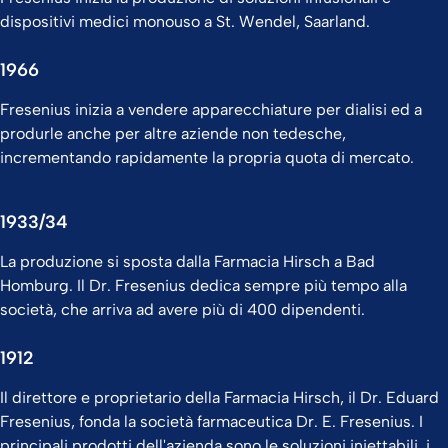
dispositivi medici monouso a St. Wendel, Saarland.
1966
Fresenius inizia a vendere apparecchiature per dialisi ed a
produrle anche per altre aziende non tedesche,
incrementando rapidamente la propria quota di mercato.
1933/34
La produzione si sposta dalla Farmacia Hirsch a Bad
Homburg. Il Dr. Fresenius dedica sempre più tempo alla
società, che arriva ad avere più di 400 dipendenti.​
1912
Il direttore e proprietario della Farmacia Hirsch, il Dr. Eduard
Fresenius, fonda la società farmaceutica Dr. E. Fresenius. I
principali prodotti dell'azienda sono le soluzioni iniettabili, i