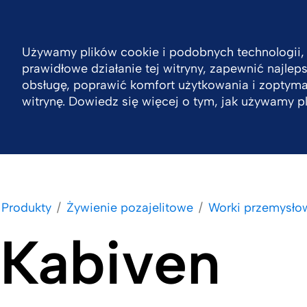
Poland
Kontakt
Używamy plików cookie i podobnych technologii,
prawidłowe działanie tej witryny, zapewnić najle
Zrównoważony rozwój
Firma
Produkty
obsługę, poprawić komfort użytkowania i zoptym
witrynę. Dowiedz się więcej o tym, jak używamy p
Produkty
Żywienie pozajelitowe
Worki przemysło
Kabiven