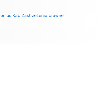
enius Kabi
Zastrzeżenia prawne