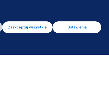
la pacjenta
Zaakceptuj wszystkie
Ustawienia