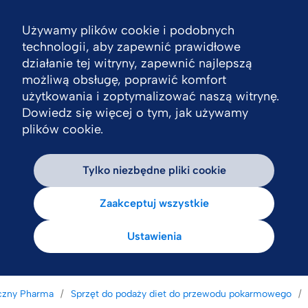
Używamy plików cookie i podobnych
Nav
technologii, aby zapewnić prawidłowe
działanie tej witryny, zapewnić najlepszą
możliwą obsługę, poprawić komfort
użytkowania i zoptymalizować naszą witrynę.
Dowiedz się więcej o tym, jak używamy
plików cookie.
Tylko niezbędne pliki cookie
Zaakceptuj wszystkie
Ustawienia
czny Pharma
Sprzęt do podaży diet do przewodu pokarmowego