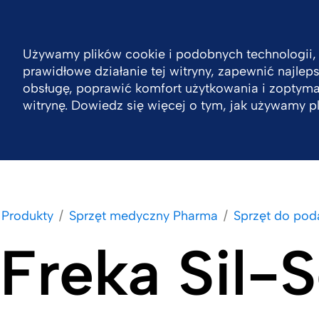
Poland
Kontakt
Używamy plików cookie i podobnych technologii,
prawidłowe działanie tej witryny, zapewnić najle
Zrównoważony rozwój
Firma
Produkty
obsługę, poprawić komfort użytkowania i zoptym
witrynę. Dowiedz się więcej o tym, jak używamy p
Produkty
Sprzęt medyczny Pharma
Sprzęt do po
Freka Sil-