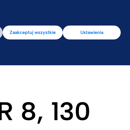
la pacjenta
Zaakceptuj wszystkie
Ustawienia
R 8, 130