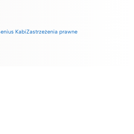
enius Kabi
Zastrzeżenia prawne