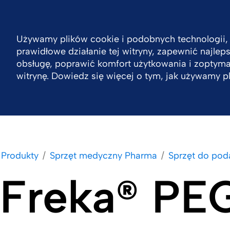
Poland
Kontakt
Używamy plików cookie i podobnych technologii,
prawidłowe działanie tej witryny, zapewnić najle
Zrównoważony rozwój
Firma
Produkty
obsługę, poprawić komfort użytkowania i zoptym
witrynę. Dowiedz się więcej o tym, jak używamy p
Produkty
Sprzęt medyczny Pharma
Sprzęt do po
Freka® PEG