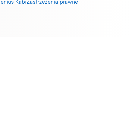
enius Kabi
Zastrzeżenia prawne