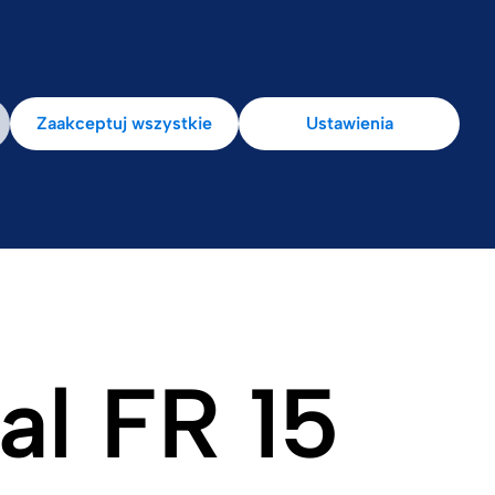
la pacjenta
Zaakceptuj wszystkie
Ustawienia
al FR 15