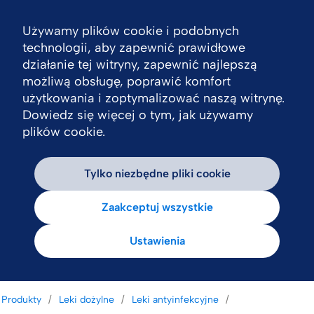
Używamy plików cookie i podobnych
Nav
technologii, aby zapewnić prawidłowe
działanie tej witryny, zapewnić najlepszą
możliwą obsługę, poprawić komfort
użytkowania i zoptymalizować naszą witrynę.
Dowiedz się więcej o tym, jak używamy
plików cookie.
Tylko niezbędne pliki cookie
Zaakceptuj wszystkie
Ustawienia
Produkty
Leki dożylne
Leki antyinfekcyjne