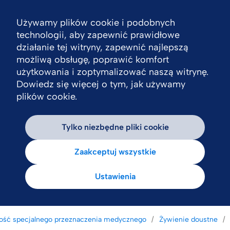
Używamy plików cookie i podobnych
Nav
technologii, aby zapewnić prawidłowe
działanie tej witryny, zapewnić najlepszą
możliwą obsługę, poprawić komfort
użytkowania i zoptymalizować naszą witrynę.
Dowiedz się więcej o tym, jak używamy
plików cookie.
Tylko niezbędne pliki cookie
Zaakceptuj wszystkie
Ustawienia
ość specjalnego przeznaczenia medycznego
Żywienie doustne