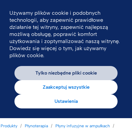
Używamy plików cookie i podobnych
Nav
technologii, aby zapewnić prawidłowe
działanie tej witryny, zapewnić najlepszą
możliwą obsługę, poprawić komfort
użytkowania i zoptymalizować naszą witrynę.
Dowiedz się więcej o tym, jak używamy
plików cookie.
Tylko niezbędne pliki cookie
Zaakceptuj wszystkie
Ustawienia
Produkty
Płynoterapia
Płyny infuzyjne w ampułkach