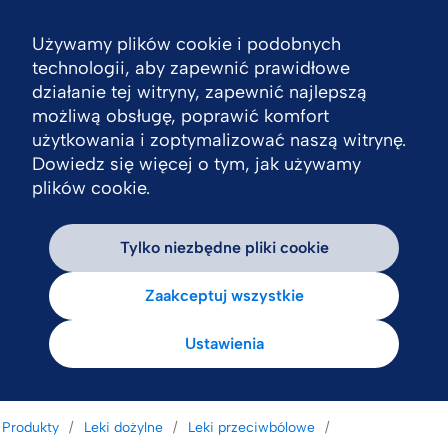
Używamy plików cookie i podobnych
Nav
technologii, aby zapewnić prawidłowe
działanie tej witryny, zapewnić najlepszą
możliwą obsługę, poprawić komfort
użytkowania i zoptymalizować naszą witrynę.
Dowiedz się więcej o tym, jak używamy
plików cookie.
Tylko niezbędne pliki cookie
Zaakceptuj wszystkie
Ustawienia
Produkty
Leki dożylne
Leki przeciwbólowe