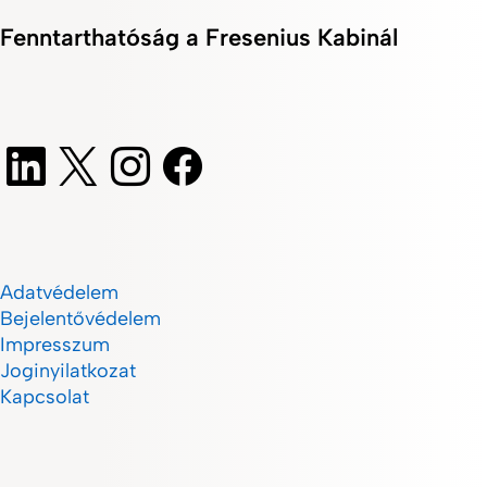
Fenntarthatóság a Fresenius Kabinál
Adatvédelem
Bejelentővédelem
Impresszum
Joginyilatkozat
Kapcsolat