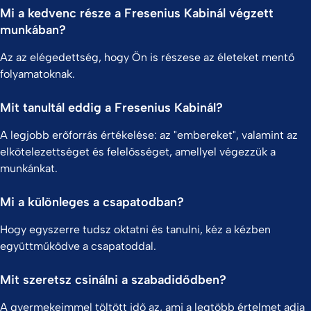
Mi a kedvenc része a Fresenius Kabinál végzett
munkában?
Az az elégedettség, hogy Ön is részese az életeket mentő
folyamatoknak.
Mit tanultál eddig a Fresenius Kabinál?
A legjobb erőforrás értékelése: az "embereket", valamint az
elkötelezettséget és felelősséget, amellyel végezzük a
munkánkat.
Mi a különleges a csapatodban?
Hogy egyszerre tudsz oktatni és tanulni, kéz a kézben
együttműködve a csapatoddal.
Mit szeretsz csinálni a szabadidődben?
A gyermekeimmel töltött idő az, ami a legtöbb értelmet adja