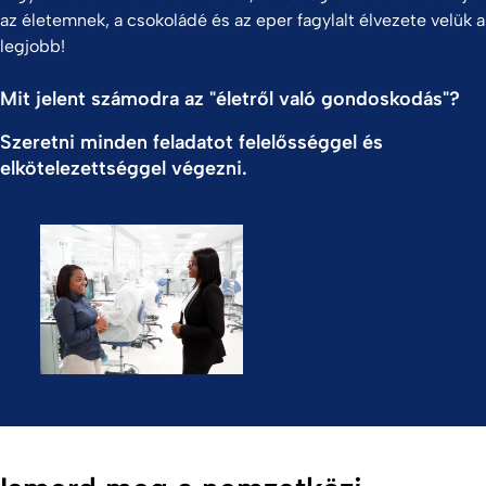
az életemnek, a csokoládé és az eper fagylalt élvezete velük a
legjobb!
Mit jelent számodra az "életről való gondoskodás"?
Szeretni minden feladatot felelősséggel és
elkötelezettséggel végezni.