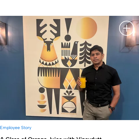
Leírá
Employee Story