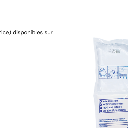
ce) disponibles sur
 :