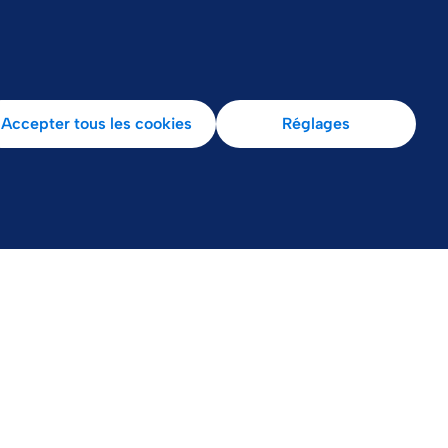
Nos sites en France
Accepter tous les cookies
Réglages