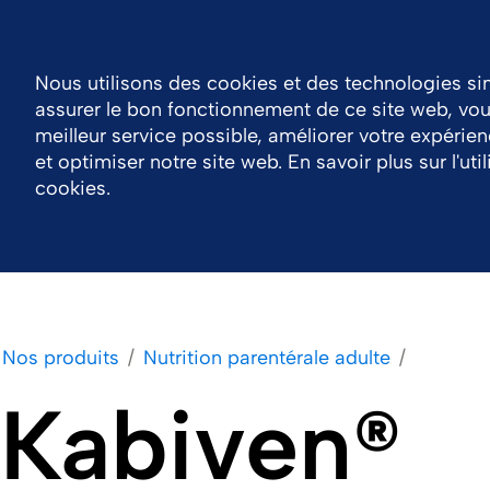
Connexion
France
Contact
Nous utilisons des cookies et des technologies si
assurer le bon fonctionnement de ce site web, vous
Notre entreprise
Nos produits
Notre expe
meilleur service possible, améliorer votre expérienc
et optimiser notre site web. En savoir plus sur l'uti
cookies.
Nos produits
Nutrition parentérale adulte
Kabiven®