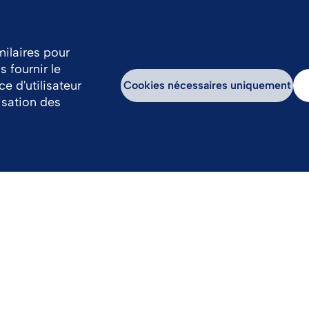
milaires pour
 fournir le
rtise
Nos actualités
Travailler avec nous
e d'utilisateur
Cookies nécessaires uniquement
lisation des