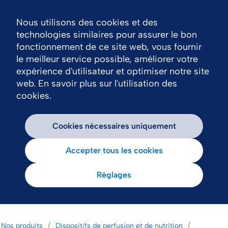
Nous utilisons des cookies et des
Nav
technologies similaires pour assurer le bon
fonctionnement de ce site web, vous fournir
le meilleur service possible, améliorer votre
expérience d'utilisateur et optimiser notre site
web. En savoir plus sur l'utilisation des
cookies.
Cookies nécessaires uniquement
Accepter tous les cookies
Réglages
Nos produits
Dispositifs de perfusion et de nutrition