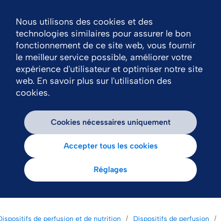
Nous utilisons des cookies et des
Nav
technologies similaires pour assurer le bon
fonctionnement de ce site web, vous fournir
le meilleur service possible, améliorer votre
expérience d'utilisateur et optimiser notre site
web. En savoir plus sur l'utilisation des
cookies.
Cookies nécessaires uniquement
Accepter tous les cookies
Réglages
Dispositifs de perfusion et de nutrition
Dispositifs de perfusion