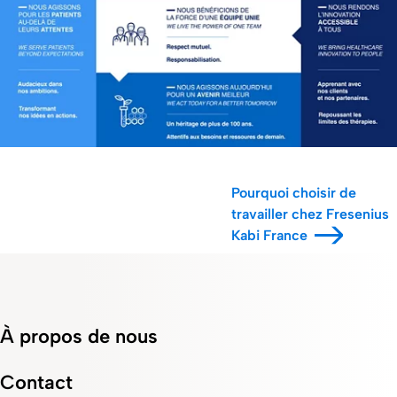
Pourquoi choisir de
travailler chez Fresenius
Kabi France
À propos de nous
Contact