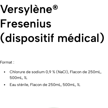
Versylène®
Fresenius
(dispositif médical)
Format :
Chlorure de sodium 0,9 % (NaCl), Flacon de 250mL,
500mL, 1L
Eau stérile, Flacon de 250mL, 500mL, 1L