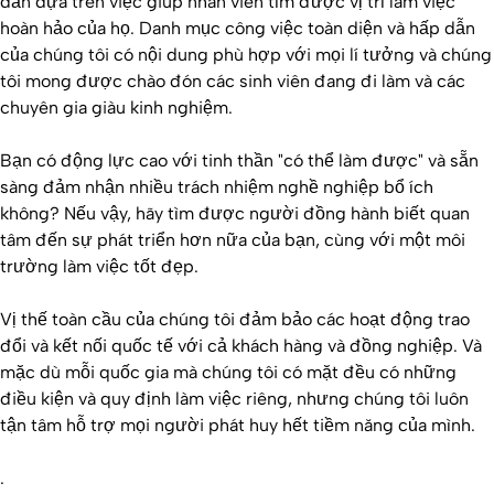
dẫn dựa trên việc giúp nhân viên tìm được vị trí làm việc
hoàn hảo của họ. Danh mục công việc toàn diện và hấp dẫn
của chúng tôi có nội dung phù hợp với mọi lí tưởng và chúng
tôi mong được chào đón các sinh viên đang đi làm và các
chuyên gia giàu kinh nghiệm.
Bạn có động lực cao với tinh thần "có thể làm được" và sẵn
sàng đảm nhận nhiều trách nhiệm nghề nghiệp bổ ích
không? Nếu vậy, hãy tìm được người đồng hành biết quan
tâm đến sự phát triển hơn nữa của bạn, cùng với một môi
trường làm việc tốt đẹp.
Vị thế toàn cầu của chúng tôi đảm bảo các hoạt động trao
đổi và kết nối quốc tế với cả khách hàng và đồng nghiệp. Và
mặc dù mỗi quốc gia mà chúng tôi có mặt đều có những
điều kiện và quy định làm việc riêng, nhưng chúng tôi luôn
tận tâm hỗ trợ mọi người phát huy hết tiềm năng của mình.
.