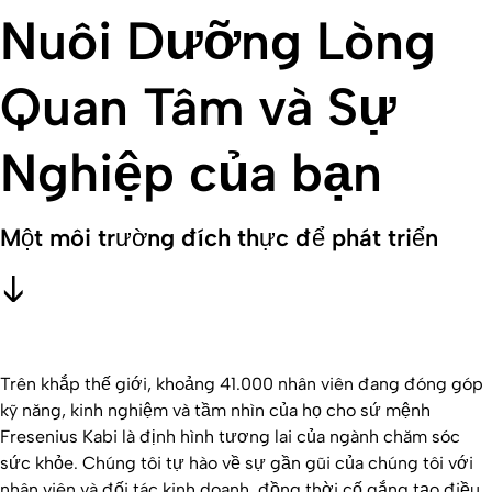
Nuôi Dưỡng Lòng
Quan Tâm và Sự
Nghiệp của bạn
Một môi trường đích thực để phát triển
Trên khắp thế giới, khoảng 41.000 nhân viên đang đóng góp
kỹ năng, kinh nghiệm và tầm nhìn của họ cho sứ mệnh
Fresenius Kabi là định hình tương lai của ngành chăm sóc
sức khỏe. Chúng tôi tự hào về sự gần gũi của chúng tôi với
nhân viên và đối tác kinh doanh, đồng thời cố gắng tạo điều