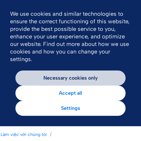
We use cookies and similar technologies to
Nav
ensure the correct functioning of this website,
provide the best possible service to you,
enhance your user experience, and optimize
our website. Find out more about how we use
cookies and how you can change your
settings.
Necessary cookies only
Accept all
Settings
Làm việc với chúng tôi