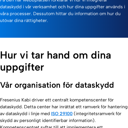
dataskydd i vår verksamhet och hur dina uppgifter används i
våra processer. Dessutom hittar du information om hur du
utövar dina rättigheter.
Hur vi tar hand om dina
uppgifter
Vår organisation för dataskydd
Fresenius Kabi driver ett centralt kompetenscenter för
dataskydd. Detta center har inrättat ett ramverk för hantering
av dataskydd i linje med
ISO 29100
(integritetsramverk för
skydd av personligt identifierbar information).
Kompetenscentret syftar till att implementera ett