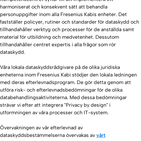
harmoniserat och konsekvent sätt att behandla
personuppgifter inom alla Fresenius Kabis enheter. Det
fastställer policyer, rutiner och standarder för dataskydd och
tillhandahåller verktyg och processer för de anställda samt
material för utbildning och medvetenhet. Dessutom
tillhandahåller centret expertis i alla frågor som rör
dataskydd.
Våra lokala dataskyddsrådgivare på de olika juridiska
enheterna inom Fresenius Kabi stödjer den lokala ledningen
med deras efterlevnadsprogram. De gör detta genom att
utföra risk- och efterlevnadsbedömningar för de olika
databehandlingsaktiviteterna. Med dessa bedömningar
strävar vi efter att integrera "Privacy by design" i
utformningen av våra processer och IT-system.
Övervakningen av vår efterlevnad av
dataskyddsbestämmelserna övervakas av
vårt