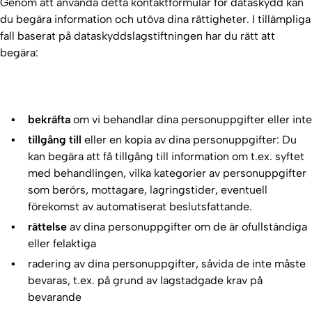
Genom att använda detta kontaktformulär för dataskydd kan
du begära information och utöva dina rättigheter. I tillämpliga
fall baserat på dataskyddslagstiftningen har du rätt att
begära:
bekräfta
om vi behandlar dina personuppgifter eller inte
tillgång till
eller en kopia av dina personuppgifter: Du
kan begära att få tillgång till information om t.ex. syftet
med behandlingen, vilka kategorier av personuppgifter
som berörs, mottagare, lagringstider, eventuell
förekomst av automatiserat beslutsfattande.
rättelse
av dina personuppgifter om de är ofullständiga
eller felaktiga
radering av dina personuppgifter, såvida de inte måste
bevaras, t.ex. på grund av lagstadgade krav på
bevarande