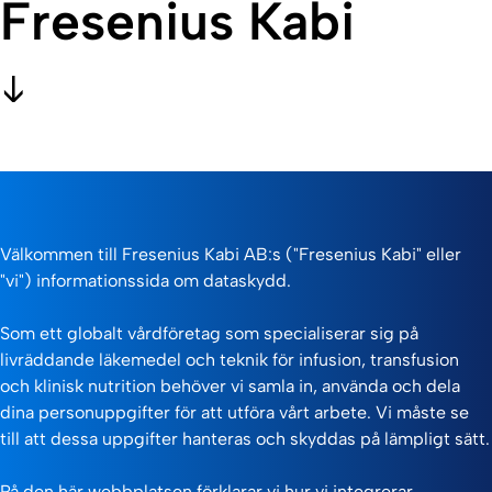
Fresenius Kabi
Välkommen till Fresenius Kabi AB:s ("Fresenius Kabi" eller
"vi") informationssida om dataskydd.
Som ett globalt vårdföretag som specialiserar sig på
livräddande läkemedel och teknik för infusion, transfusion
och klinisk nutrition behöver vi samla in, använda och dela
dina personuppgifter för att utföra vårt arbete. Vi måste se
till att dessa uppgifter hanteras och skyddas på lämpligt sätt.
På den här webbplatsen förklarar vi hur vi integrerar