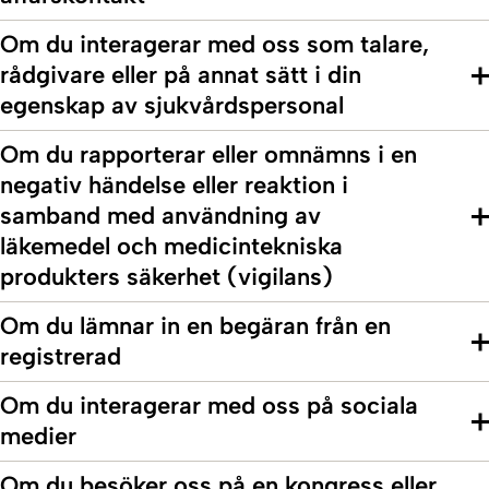
Om du interagerar med oss som talare,
rådgivare eller på annat sätt i din
egenskap av sjukvårdspersonal
Om du rapporterar eller omnämns i en
negativ händelse eller reaktion i
samband med användning av
läkemedel och medicintekniska
produkters säkerhet (vigilans)
Om du lämnar in en begäran från en
registrerad
Om du interagerar med oss på sociala
medier
Om du besöker oss på en kongress eller