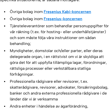
Övriga bolag inom
Fresenius Kabi-koncernen
Övriga bolag inom
Fresenius-koncernen
Tjänsteleverantörer som behandlar personuppgifter för
vår räkning (t.ex. för hosting- eller underhållstjänster)
och som måste följa våra instruktioner om sådan
behandling;
Myndigheter, domstolar och/eller parter, eller deras
delegerade organ, i en rättstvist om vi är skyldiga att
göra det för att uppfylla tillämpliga lagar, förordningar,
rättsliga processer eller verkställbara statliga
förfrågningar.
Professionella rådgivare eller revisorer, t.ex.
skatterådgivare, revisorer, advokater, försäkringsbolag,
banker och andra externa professionella rådgivare i de
länder där vi är verksamma
Andra enheter i händelse av ägarförändring,