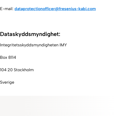
E-mail:
dataprotectionofficer@fresenius-kabi.com
Dataskyddsmyndighet:
Integritetsskyddsmyndigheten IMY
Box 8114
104 20 Stockholm
Sverige