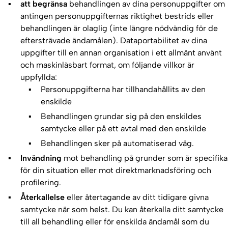
att begränsa
behandlingen av dina personuppgifter om
antingen personuppgifternas riktighet bestrids eller
behandlingen är olaglig (inte längre nödvändig för de
eftersträvade ändamålen). Dataportabilitet av dina
uppgifter till en annan organisation i ett allmänt använt
och maskinläsbart format, om följande villkor är
uppfyllda:
Personuppgifterna har tillhandahållits av den
enskilde
Behandlingen grundar sig på den enskildes
samtycke eller på ett avtal med den enskilde
Behandlingen sker på automatiserad väg.
Invändning
mot behandling på grunder som är specifika
för din situation eller mot direktmarknadsföring och
profilering.
Återkallelse
eller återtagande av ditt tidigare givna
samtycke när som helst. Du kan återkalla ditt samtycke
till all behandling eller för enskilda ändamål som du