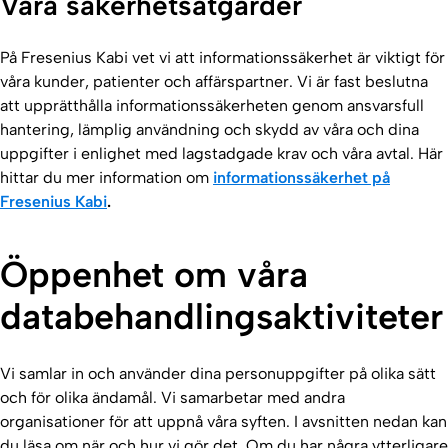
Våra säkerhetsåtgärder
På Fresenius Kabi vet vi att informationssäkerhet är viktigt för
våra kunder, patienter och affärspartner. Vi är fast beslutna
att upprätthålla informationssäkerheten genom ansvarsfull
hantering, lämplig användning och skydd av våra och dina
uppgifter i enlighet med lagstadgade krav och våra avtal. Här
hittar du mer information om
informationssäkerhet på
Fresenius Kabi
.
Öppenhet om våra
databehandlingsaktiviteter
Vi samlar in och använder dina personuppgifter på olika sätt
och för olika ändamål. Vi samarbetar med andra
organisationer för att uppnå våra syften. I avsnitten nedan kan
du läsa om när och hur vi gör det. Om du har några ytterligare