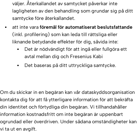
väljer. Återkallandet av samtycket påverkar inte
lagligheten av den behandling som grundar sig på ditt
samtycke före återkallandet.
att inte vara
föremål för automatiserat beslutsfattande
(inkl. profilering) som kan leda till rättsliga eller
liknande betydande effekter för dig, såvida inte:
Det är nödvändigt för att ingå eller fullgöra ett
avtal mellan dig och Fresenius Kabi
Det baseras på ditt uttryckliga samtycke.
Om du skickar in en begäran kan vår dataskyddsorganisation
kontakta dig för att få ytterligare information för att bekräfta
din identitet och förtydliga din begäran. Vi tillhandahåller
information kostnadsfritt om inte begäran är uppenbart
ogrundad eller överdriven. Under sådana omständigheter kan
vi ta ut en avgift.