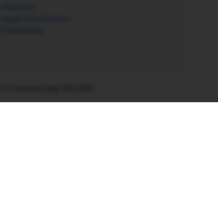
Utgivare
Legal information
Dataskydd
© Fresenius Kabi AB 2026