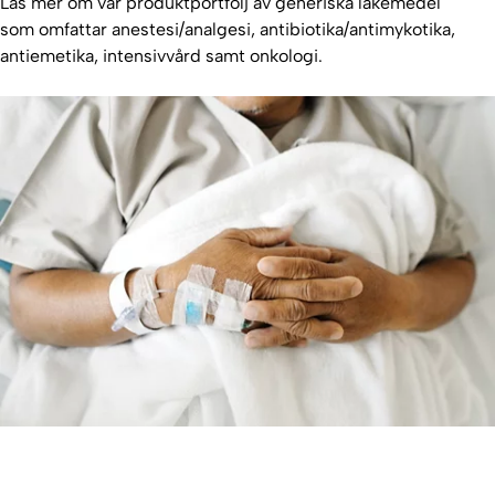
Läs mer om vår produktportfölj av generiska läkemedel
som omfattar anestesi/analgesi, antibiotika/antimykotika,
antiemetika, intensivvård samt onkologi.