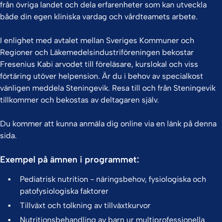
från övriga landet och dela erfarenheter som kan utveckla
både din egen kliniska vardag och vårdteamets arbete.
I enlighet med avtalet mellan Sveriges Kommuner och
Regioner och Läkemedelsindustriföreningen bekostar
Fresenius Kabi arvodet till föreläsare, kurslokal och viss
förtäring utöver helpension. Är du i behov av specialkost
vänligen meddela Steningevik. Resa till och från Steningevik
tillkommer och bekostas av deltagaren själv.
Du kommer att kunna anmäla dig online via en länk på denna
sida.
Exempel på ämnen i programmet:
Pediatrisk nutrition - näringsbehov, fysiologiska och
patofysiologiska faktorer
Tillväxt och tolkning av tillväxtkurvor
Nutritionsbehandling av barn ur multiprofessionella