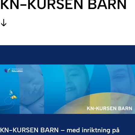
KN-KURSEN BARN
KN-KURSEN BARN – med inriktning på