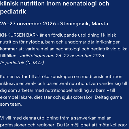
klinisk nutrition inom neonatologi och
pediatrik
26–27 november 2026 i Steningevik, Märsta
KN‑KURSEN BARN är en fördjupande utbildning i klinisk
nutrition för nyfödda, barn och ungdomar där inriktningen
kommer att variera mellan neonatologi och pediatrik vid olika
tillfällen.
Inriktningen den 26-27 november 2026
är pediatrik (0-18 år)
Kursen syftar till att öka kunskapen om medicinsk nutrition
inklusive enteral- och parenteral nutrition. Den vänder sig till
dig som arbetar med nutritionsbehandling av barn - till
exempel läkare, dietister och sjuksköterskor. Deltag gärna
som team.
Vi vill med denna utbildning främja samverkan mellan
professioner och regioner. Du får möjlighet att möta kollegor