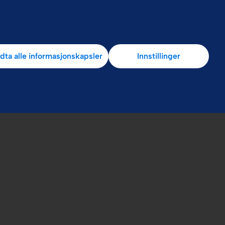
r
dta alle informasjonskapsler
Innstillinger