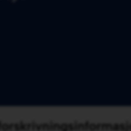
 forskrivningsinformas