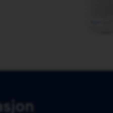
asjon