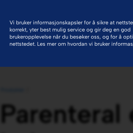
Norway
Kontakt oss
Vi bruker informasjonskapsler for å sikre at nettst
korrekt, yter best mulig service og gir deg en god
Våre forretningsområder
Produkter
Jobb 
brukeropplevelse når du besøker oss, og for å opt
nettstedet. Les mer om hvordan vi bruker informas
Produkter
Parenteral