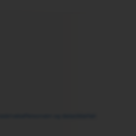
raskrivelse
Personvern og datasikkerhet