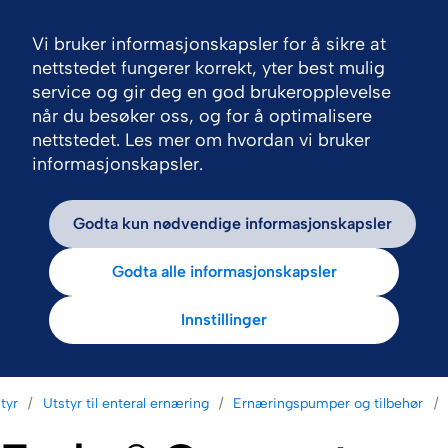
Vi bruker informasjonskapsler for å sikre at
Nav
nettstedet fungerer korrekt, yter best mulig
service og gir deg en god brukeropplevelse
når du besøker oss, og for å optimalisere
nettstedet. Les mer om hvordan vi bruker
informasjonskapsler.
Godta kun nødvendige informasjonskapsler
Godta alle informasjonskapsler
Innstillinger
tyr
Utstyr til enteral ernæring
Ernæringspumper og tilbehør