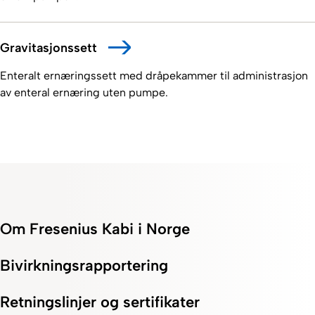
Gravitasjonssett
Enteralt ernæringssett med dråpekammer til administrasjon
av enteral ernæring uten pumpe.
Om Fresenius Kabi i Norge
Bivirkningsrapportering
Retningslinjer og sertifikater