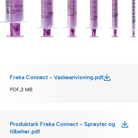
Freka Connect - Vaskeanvisning.pdf
PDF
2 MB
Produktark Freka Connect - Sprøyter og
tilbehør.pdf