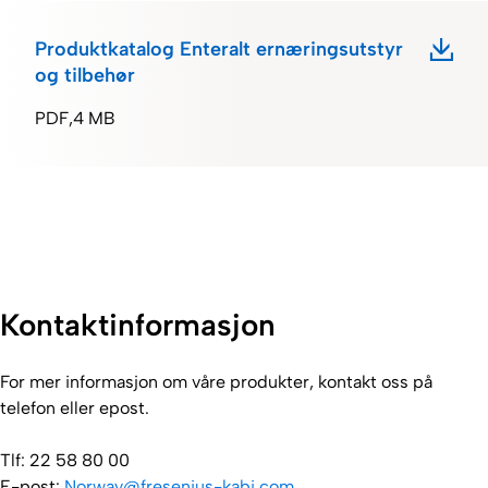
Produktkatalog Enteralt ernæringsutstyr
og tilbehør
PDF
4 MB
Kontaktinformasjon
For mer informasjon om våre produkter, kontakt oss på
telefon eller epost.
Tlf: 22 58 80 00
E-post:
Norway@fresenius-kabi.com