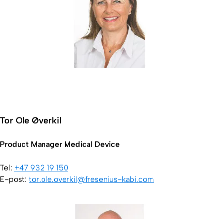
Tor Ole Øverkil
Product Manager Medical Device
Tel:
+47 932 19 150
E-post:
tor.ole.overkil@fresenius-kabi.com