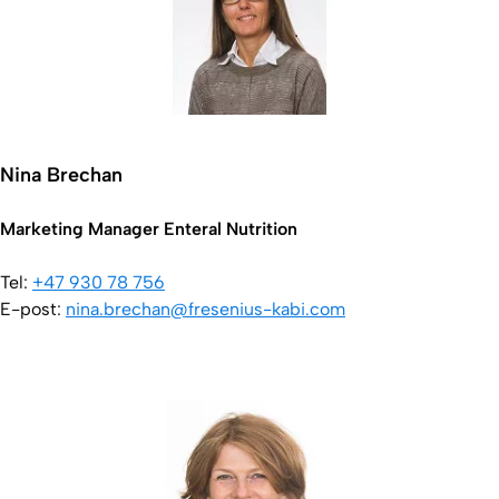
Nina Brechan
Marketing Manager Enteral Nutrition
Tel:
+47 930 78 756
E-post:
nina.brechan@fresenius-kabi.com