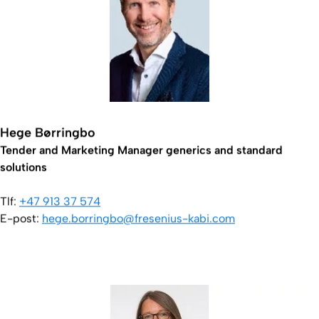
Hege Børringbo
Tender and Marketing Manager generics and standard
solutions
Tlf:
+47 913 37 574
E-post:
hege.borringbo@fresenius-kabi.com