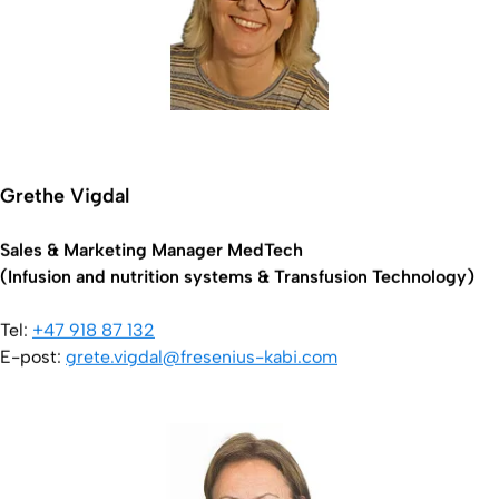
Grethe Vigdal
Sales & Marketing Manager MedTech
(Infusion and nutrition systems & Transfusion Technology)
Tel:
+47 918 87 132
E-post:
grete.vigdal@fresenius-kabi.com