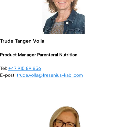
Trude Tangen Volla
Product Manager Parenteral Nutrition
Tel:
+47 915 89 856
E-post:
trude.volla@fresenius-kabi.com