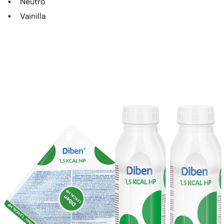
Neutro
Vainilla