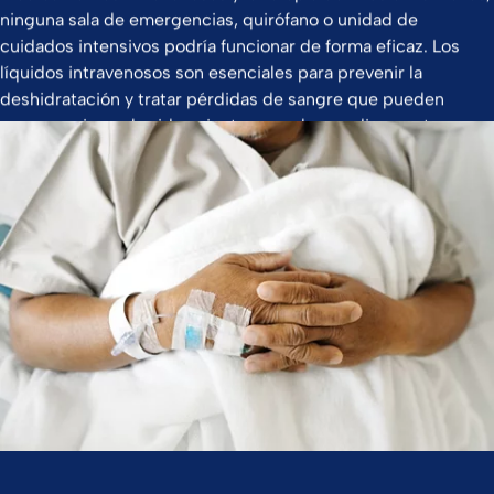
ninguna sala de emergencias, quirófano o unidad de
cuidados intensivos podría funcionar de forma eficaz. Los
líquidos intravenosos son esenciales para prevenir la
deshidratación y tratar pérdidas de sangre que pueden
poner en riesgo la vida, mientras que los medicamentos
administrados por vía intravenosa resultan imprescindibles
para una amplia gama de tratamientos médicos vitales.