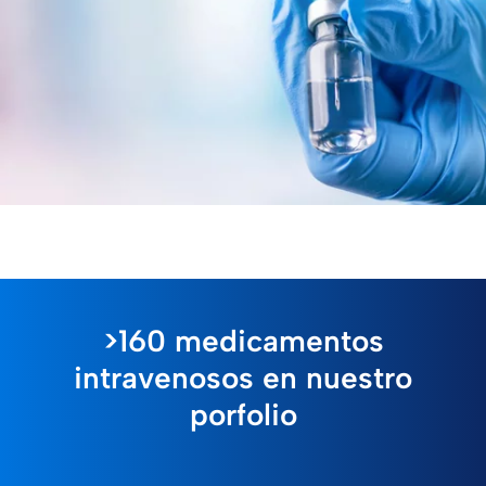
>160 medicamentos
intravenosos en nuestro
porfolio