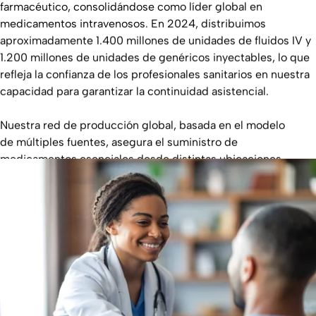
farmacéutico, consolidándose como líder global en
medicamentos intravenosos. En 2024, distribuimos
aproximadamente 1.400 millones de unidades de fluidos IV y
1.200 millones de unidades de genéricos inyectables, lo que
refleja la confianza de los profesionales sanitarios en nuestra
capacidad para garantizar la continuidad asistencial.
Nuestra red de producción global, basada en el modelo
de múltiples fuentes, asegura el suministro de
medicamentos esenciales desde distintas ubicaciones,
manteniendo siempre los mismos estándares de calidad y
especificaciones.
Lo que la calidad significa para Fresenius
Kabi