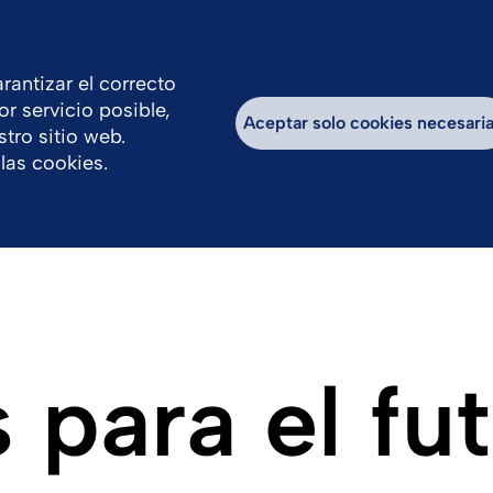
rantizar el correcto
or servicio posible,
Compromiso social y sostenibilidad
Traba
Aceptar solo cookies necesari
tro sitio web.
las cookies.
 para el fu