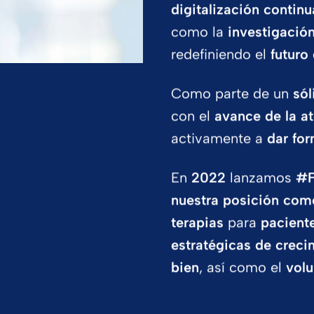
digitalización continu
como la
investigación 
redefiniendo el
futuro
Como parte de un
sól
con el
avance de la at
activamente a
dar fo
En
2022
lanzamos
#F
nuestra posición com
terapias
para
paciente
estratégicas de creci
bien
, así como el
vol