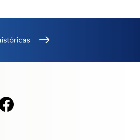
istóricas