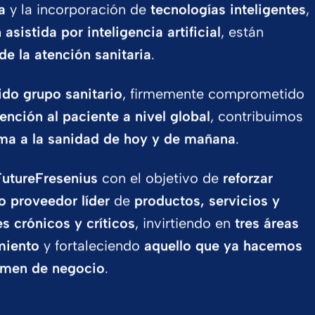
a
y la incorporación de
tecnologías inteligentes
,
asistida por inteligencia artificial
, están
 de la atención sanitaria
.
ido grupo sanitario
, firmemente comprometido
ención al paciente a nivel global
, contribuimos
rma a la sanidad de hoy y de mañana
.
utureFresenius
con el objetivo de
reforzar
o proveedor líder
de
productos, servicios y
s crónicos y críticos
, invirtiendo en
tres áreas
miento
y fortaleciendo
aquello que ya hacemos
umen de negocio
.