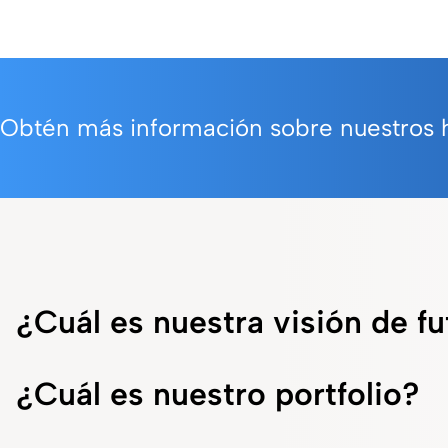
Obtén más información sobre nuestros hi
¿Cuál es nuestra visión de f
¿Cuál es nuestro portfolio?