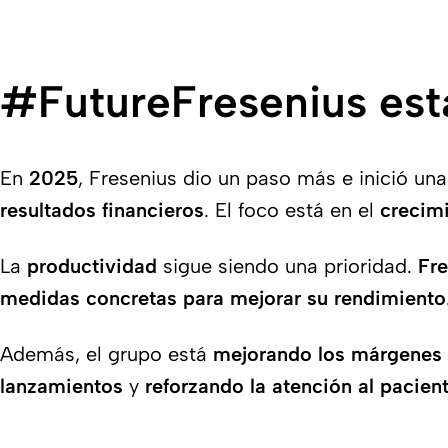
#FutureFresenius est
En
2025
, Fresenius dio un paso más e inició un
resultados financieros
. El foco está en el
crecim
La
productividad
sigue siendo una prioridad.
Fre
medidas concretas para mejorar su rendimiento
Además, el grupo está
mejorando los márgenes 
lanzamientos
y
reforzando la atención al pacien