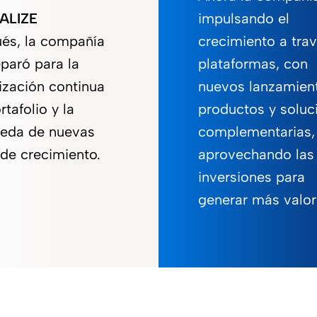
ALIZE
impulsando el
és, la compañía
crecimiento a tra
paró para la
plataformas, con
ización continua
nuevos lanzamien
rtafolio y la
productos y soluc
eda de nuevas
complementarias,
 de crecimiento.
aprovechando las
inversiones para
generar más valor