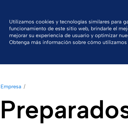
España
Centro de recursos
Contacto
Utilizamos cookies y tecnologías similares para ga
funcionamiento de este sitio web, brindarle el mej
Empresa
Nuestras soluciones
Productos
mejorar su experiencia de usuario y optimizar nues
Obtenga más información sobre cómo utilizamos 
Empresa
Preparados