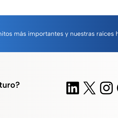
tos más importantes y nuestras raíces h
uturo?