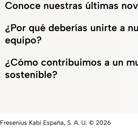
Conoce nuestras últimas no
¿Por qué deberías unirte a n
equipo?
¿Cómo contribuimos a un m
sostenible?
Fresenius Kabi España, S. A. U. © 2026