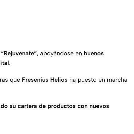
a
“Rejuvenate”
, apoyándose en
buenos
ital
.
tras que
Fresenius Helios
ha puesto en marcha
do su cartera de productos con nuevos