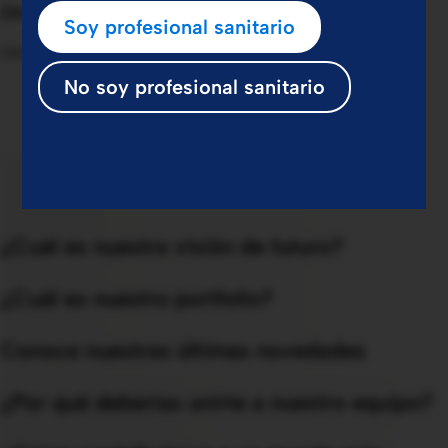
Otros módulos
Soy profesional sanitario
Otros módulos
No soy profesional sanitario
¿Cuál es nuestra visión de futuro?
¿Cuál es nuestro portfolio?
Conoce nuestras últimas novedades
¿Por qué deberías unirte a nuestro equipo?