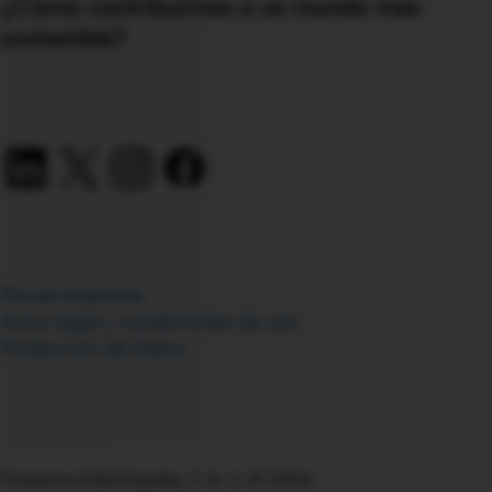
¿Cómo contribuimos a un mundo más
sostenible?
Pie de Imprenta
Aviso legal y condiciones de uso
Protección de Datos
Fresenius Kabi España, S. A. U. © 2026