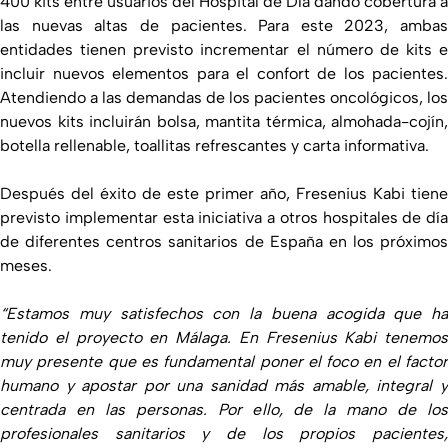
400 kits entre usuarios del Hospital de Día dando cobertura a
las nuevas altas de pacientes. Para este 2023, ambas
entidades tienen previsto incrementar el número de kits e
incluir nuevos elementos para el confort de los pacientes.
Atendiendo a las demandas de los pacientes oncológicos, los
nuevos kits incluirán bolsa, mantita térmica, almohada-cojín,
botella rellenable, toallitas refrescantes y carta informativa.
Después del éxito de este primer año, Fresenius Kabi tiene
previsto implementar esta iniciativa a otros hospitales de día
de diferentes centros sanitarios de España en los próximos
meses.
“Estamos muy satisfechos con la buena acogida que ha
tenido el proyecto en Málaga. En Fresenius Kabi tenemos
muy presente que es fundamental poner el foco en el factor
humano y apostar por una sanidad más amable, integral y
centrada en las personas. Por ello, de la mano de los
profesionales sanitarios y de los propios pacientes,