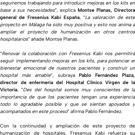
seguiremos trabajando para introducir mejoras en los kits en
base a sus necesidades
”, explica
Montse Planas, Directora
general de Fresenius Kabi España.
“
La valoración de este
proyecto en Málaga ha sido muy positiva y esto nos anima a
ampliar el proyecto de humanización en otros centros
hospitalarios
” añade Montse Planas.
“
Renovar la colaboración con Fresenius Kabi nos permitirá
seguir implementando mejoras en los kits, para potenciar el
bienestar emocional de nuestros pacientes y construir un
hospital más amable
”, subraya
Pablo Fernández Plaza,
director de enfermería del Hospital Clínico Virgen de la
Victoria.
“
Des del hospital somos muy conscientes de la
importancia de que los pacientes tengan una experiencia
todo lo agradable posible y que se sientan apoyados y
acompañados en este proceso
” afirma Pablo Fernández.
Con la continuidad y ampliación de este proyecto de
humanización de hospitales, Fresenius Kabi refuerza su