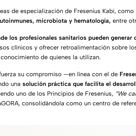
reas de especialización de Fresenius Kabi, como
 autoinmunes, microbiota y hematología,
entre ot
e los profesionales sanitarios pueden generar 
 clínicos y ofrecer retroalimentación sobre los 
conocimiento de quienes la utilizan.
fuerza su compromiso —en línea con el de
Frese
iendo una
solución práctica que facilita el desarro
endo uno de los Principios de Fresenius,
“We car
ÁGORA, consolidándola como un centro de referen