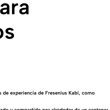
ara
os
as de experiencia de Fresenius Kabi, como
eado y compartido por alrededor de un centenar