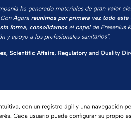
mpañía ha generado materiales de gran valor cien
s. Con Ágora
reunimos por primera vez todo este 
esta forma, consolidamos
el papel de Fresenius
n y apoyo a los profesionales sanitarios”.
, Scientific Affairs, Regulatory and Quality Dir
ntuitiva, con un registro ágil y una navegación p
erés. Cada usuario puede configurar su propio e