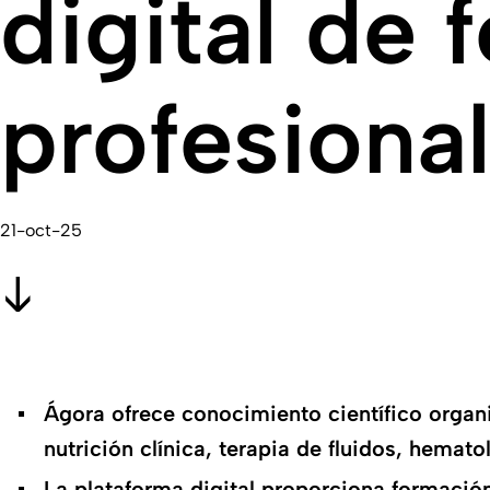
digital de 
profesional
21-oct-25
Ágora ofrece conocimiento científico organ
nutrición clínica, terapia de fluidos, hemato
La plataforma digital proporciona formació