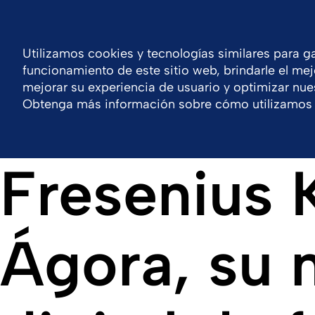
España
Centro de recursos
Contacto
Utilizamos cookies y tecnologías similares para ga
funcionamiento de este sitio web, brindarle el mej
Empresa
Nuestras soluciones
Productos
mejorar su experiencia de usuario y optimizar nues
Obtenga más información sobre cómo utilizamos 
Fresenius 
Ágora, su 