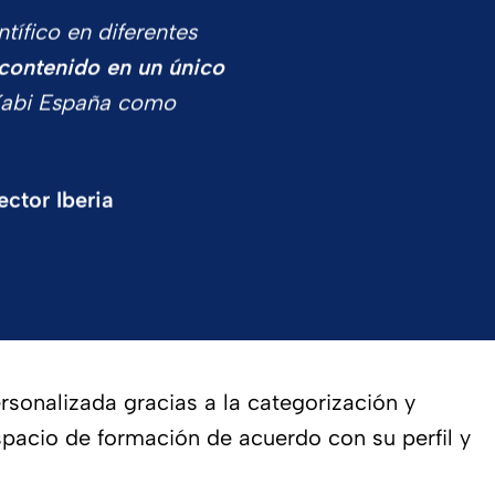
tífico en diferentes
contenido en un único
 Kabi España como
ector Iberia
ersonalizada gracias a la categorización y
spacio de formación de acuerdo con su perfil y