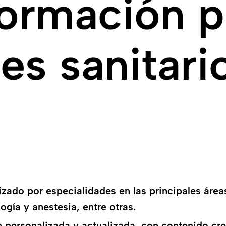
formación p
es sanitari
izado por especialidades en las principales áre
logía y anestesia, entre otras.
n personalizada y actualizada, con contenido cr