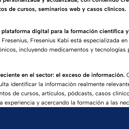
ntos de cursos, seminarios web y casos clínicos.
plataforma digital para la formación científica 
 Fresenius, Fresenius Kabi está especializada en
rónicos, incluyendo medicamentos y tecnologías par
ciente en el sector: el exceso de información.
C
ta identificar la información realmente relevante
ntos de cursos, artículos, pódcasts, casos clíni
 la experiencia y acercando la formación a las ne