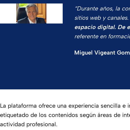
“Durante años, la co
sitios web y canale
espacio digital. De 
referente en formació
Miguel Vigeant Gomes
La plataforma ofrece una experiencia sencilla e i
etiquetado de los contenidos según áreas de int
actividad profesional.