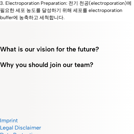
3. Electroporation Preparation: 전기 천공(electroporation)에
필요한 세포 농도를 달성하기 위해 세포를 electroporation
buffer에 농축하고 세척합니다.
What is our vision for the future?
Why you should join our team?
Imprint
Legal Disclaimer