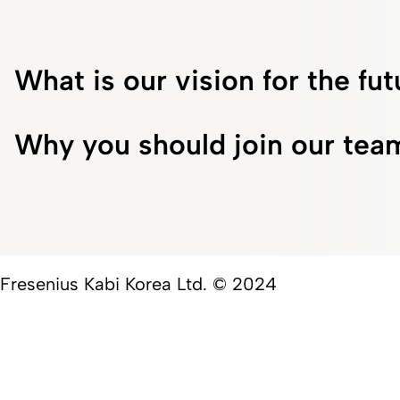
What is our vision for the fu
Why you should join our tea
Fresenius Kabi Korea Ltd. © 2024