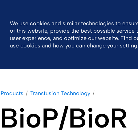
Korea
Contact
We use cookies and similar technologies to ensure
of this website, provide the best possible service
Company
Work With Us
Products
user experience, and optimize our website. Find 
use cookies and how you can change your setting
Products
Transfusion Technology
BioP/BioR