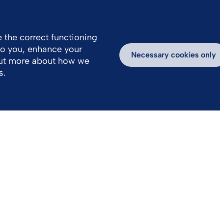
 the correct functioning
 to you, enhance your
Necessary cookies only
out more about how we
s.