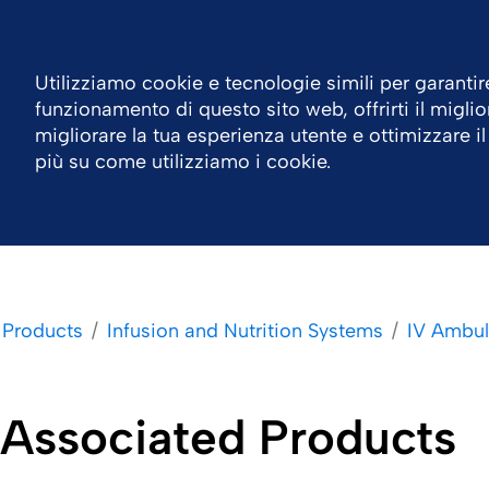
Italia
Contatti
Centro Risorse
Utilizziamo cookie e tecnologie simili per garantire
funzionamento di questo sito web, offrirti il miglio
Azienda
Aree Terapeutiche
Prodotti
L
migliorare la tua esperienza utente e ottimizzare il
più su come utilizziamo i cookie.
Products
Infusion and Nutrition Systems
IV Ambul
Associated Products