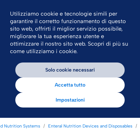
Utilizziamo cookie e tecnologie simili per
Nav
garantire il corretto funzionamento di questo
sito web, offrirti il miglior servizio possibile,
migliorare la tua esperienza utente e
ottimizzare il nostro sito web. Scopri di più su
come utilizziamo i cookie.
Solo cookie necessari
Accetta tutto
Impostazioni
nd Nutrition Systems
Enteral Nutrition Devices and Disposables